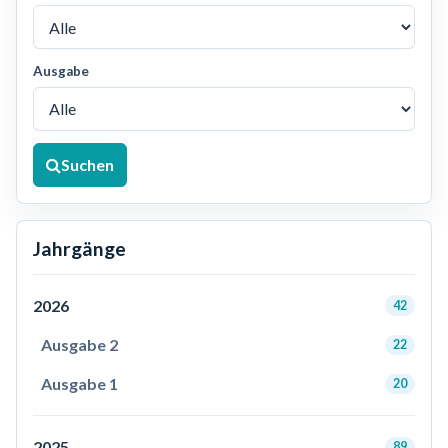
Ausgabe
Suchen
Jahrgänge
2026
42
Ausgabe 2
22
Ausgabe 1
20
2025
89