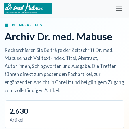
Zum Inhalt springen
ONLINE-ARCHIV
Archiv Dr. med. Mabuse
Recherchieren Sie Beiträge der Zeitschrift Dr. med.
Mabuse nach Volltext-Index, Titel, Abstract,
Autor:innen, Schlagworten und Ausgabe. Die Treffer
führen direkt zum passenden Fachartikel, zur
ergänzenden Ansicht in CareLit und bei gültigem Zugang
zum vollständigen Artikel.
2.630
Artikel