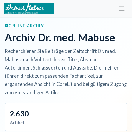
Zum Inhalt springen
ONLINE-ARCHIV
Archiv Dr. med. Mabuse
Recherchieren Sie Beiträge der Zeitschrift Dr. med.
Mabuse nach Volltext-Index, Titel, Abstract,
Autor:innen, Schlagworten und Ausgabe. Die Treffer
führen direkt zum passenden Fachartikel, zur
ergänzenden Ansicht in CareLit und bei gültigem Zugang
zum vollständigen Artikel.
2.630
Artikel