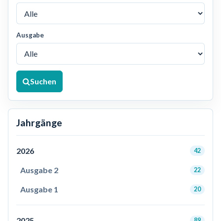
Ausgabe
Suchen
Jahrgänge
2026
42
Ausgabe 2
22
Ausgabe 1
20
2025
89