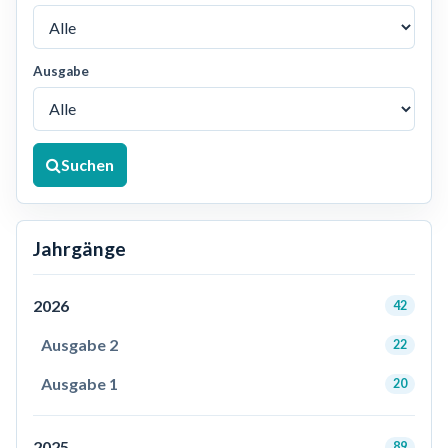
Ausgabe
Suchen
Jahrgänge
2026
42
Ausgabe 2
22
Ausgabe 1
20
2025
89