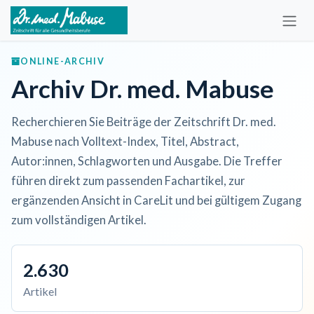
Zum Inhalt springen
ONLINE-ARCHIV
Archiv Dr. med. Mabuse
Recherchieren Sie Beiträge der Zeitschrift Dr. med.
Mabuse nach Volltext-Index, Titel, Abstract,
Autor:innen, Schlagworten und Ausgabe. Die Treffer
führen direkt zum passenden Fachartikel, zur
ergänzenden Ansicht in CareLit und bei gültigem Zugang
zum vollständigen Artikel.
2.630
Artikel