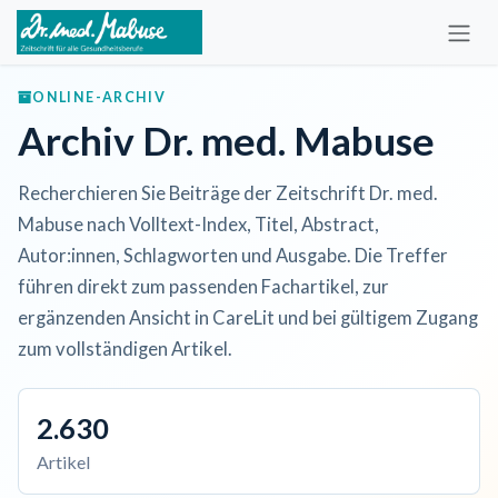
Zum Inhalt springen
ONLINE-ARCHIV
Archiv Dr. med. Mabuse
Recherchieren Sie Beiträge der Zeitschrift Dr. med.
Mabuse nach Volltext-Index, Titel, Abstract,
Autor:innen, Schlagworten und Ausgabe. Die Treffer
führen direkt zum passenden Fachartikel, zur
ergänzenden Ansicht in CareLit und bei gültigem Zugang
zum vollständigen Artikel.
2.630
Artikel