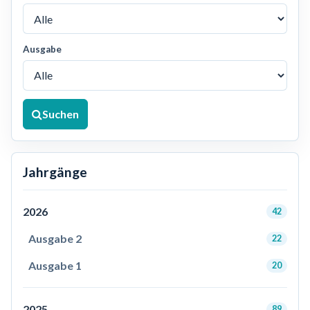
Ausgabe
Suchen
Jahrgänge
2026
42
Ausgabe 2
22
Ausgabe 1
20
2025
89