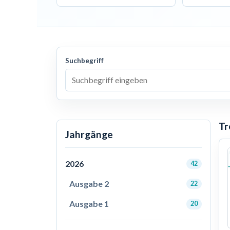
Suchbegriff
Tr
Jahrgänge
2026
42
Ausgabe 2
22
Ausgabe 1
20