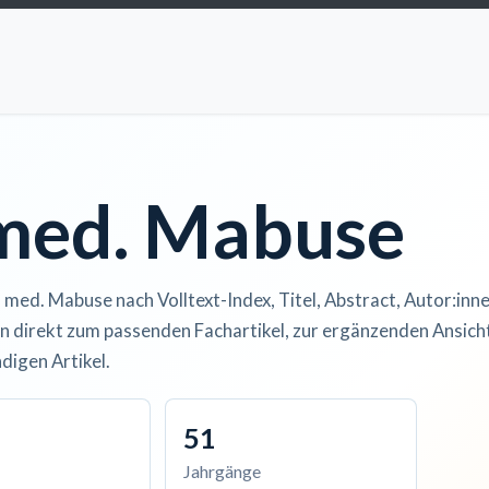
ccess
Kurse
Artikel einreichen
Institutionen
Anze
 med. Mabuse
. med. Mabuse nach Volltext-Index, Titel, Abstract, Autor:inne
n direkt zum passenden Fachartikel, zur ergänzenden Ansicht
digen Artikel.
51
Jahrgänge