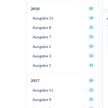
2018
82
Ausgabe 11
16
Ausgabe 8
13
Ausgabe 7
13
Ausgabe 5
15
Ausgabe 3
12
Ausgabe 1
13
2017
65
Ausgabe 11
11
Ausgabe 9
13