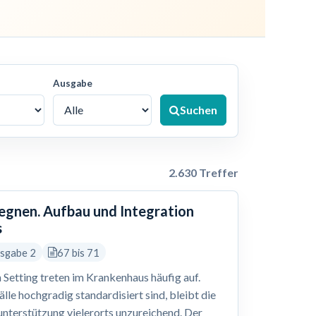
Ausgabe
Suchen
2.630 Treffer
gegnen. Aufbau und Integration
s
usgabe 2
67 bis 71
 Setting treten im Krankenhaus häufig auf.
le hochgradig standardisiert sind, bleibt die
nterstützung vielerorts unzureichend. Der