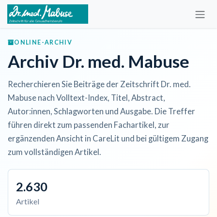
Zum Inhalt springen
ONLINE-ARCHIV
Archiv Dr. med. Mabuse
Recherchieren Sie Beiträge der Zeitschrift Dr. med.
Mabuse nach Volltext-Index, Titel, Abstract,
Autor:innen, Schlagworten und Ausgabe. Die Treffer
führen direkt zum passenden Fachartikel, zur
ergänzenden Ansicht in CareLit und bei gültigem Zugang
zum vollständigen Artikel.
2.630
Artikel