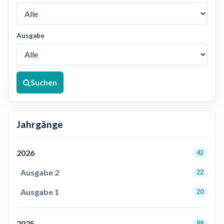
Ausgabe
Suchen
Jahrgänge
2026
42
Ausgabe 2
22
Ausgabe 1
20
2025
89