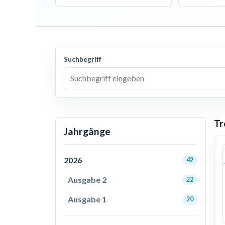
Suchbegriff
Tr
Jahrgänge
2026
42
Ausgabe 2
22
Ausgabe 1
20