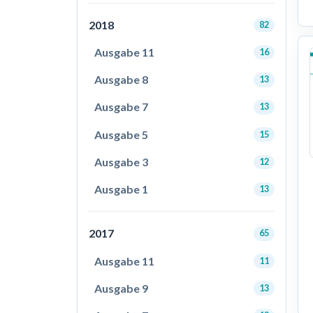
2018
82
Ausgabe 11
16
Ausgabe 8
13
Ausgabe 7
13
Ausgabe 5
15
Ausgabe 3
12
Ausgabe 1
13
2017
65
Ausgabe 11
11
Ausgabe 9
13