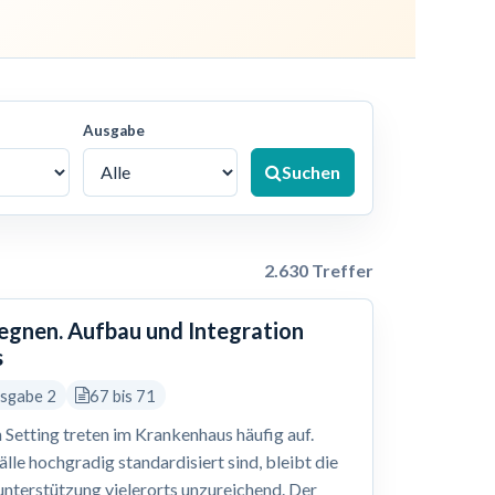
Ausgabe
Suchen
2.630 Treffer
gegnen. Aufbau und Integration
s
usgabe 2
67 bis 71
 Setting treten im Krankenhaus häufig auf.
le hochgradig standardisiert sind, bleibt die
nterstützung vielerorts unzureichend. Der