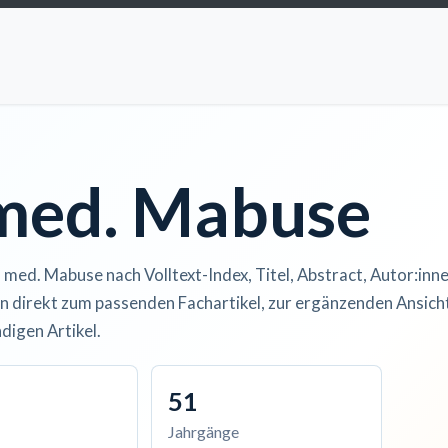
ccess
Kurse
Artikel einreichen
Institutionen
Anze
 med. Mabuse
. med. Mabuse nach Volltext-Index, Titel, Abstract, Autor:inne
n direkt zum passenden Fachartikel, zur ergänzenden Ansicht
digen Artikel.
51
Jahrgänge