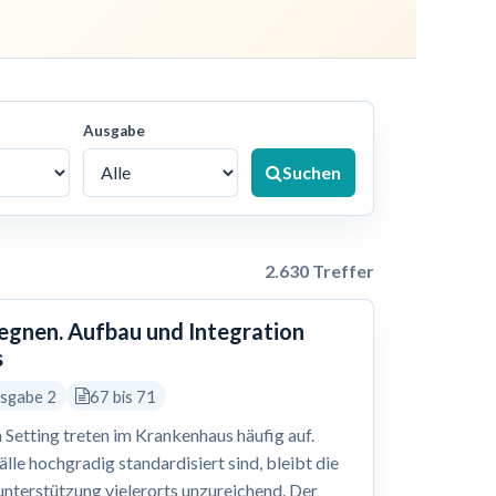
Ausgabe
Suchen
2.630 Treffer
gegnen. Aufbau und Integration
s
usgabe 2
67 bis 71
 Setting treten im Krankenhaus häufig auf.
le hochgradig standardisiert sind, bleibt die
nterstützung vielerorts unzureichend. Der