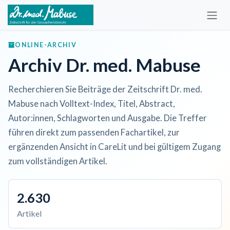
Zum Inhalt springen
ONLINE-ARCHIV
Archiv Dr. med. Mabuse
Recherchieren Sie Beiträge der Zeitschrift Dr. med.
Mabuse nach Volltext-Index, Titel, Abstract,
Autor:innen, Schlagworten und Ausgabe. Die Treffer
führen direkt zum passenden Fachartikel, zur
ergänzenden Ansicht in CareLit und bei gültigem Zugang
zum vollständigen Artikel.
2.630
Artikel