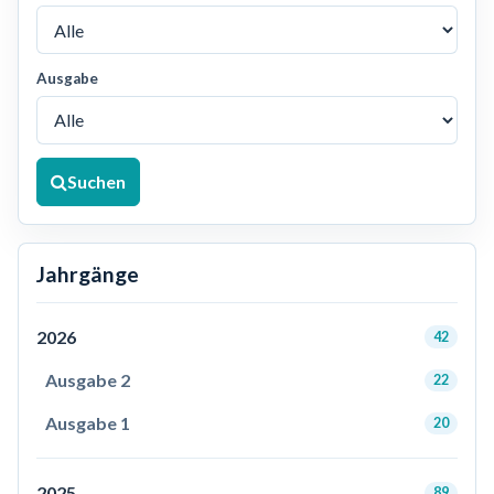
Ausgabe
Suchen
Jahrgänge
2026
42
Ausgabe 2
22
Ausgabe 1
20
2025
89