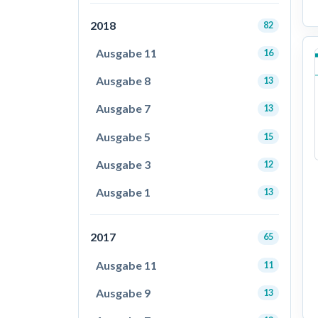
2018
82
Ausgabe 11
16
Ausgabe 8
13
Ausgabe 7
13
Ausgabe 5
15
Ausgabe 3
12
Ausgabe 1
13
2017
65
Ausgabe 11
11
Ausgabe 9
13