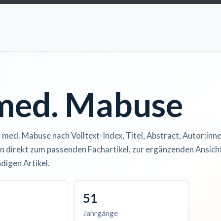
ccess
Kurse
Artikel einreichen
Institutionen
Anze
 med. Mabuse
. med. Mabuse nach Volltext-Index, Titel, Abstract, Autor:inne
n direkt zum passenden Fachartikel, zur ergänzenden Ansicht
digen Artikel.
51
Jahrgänge