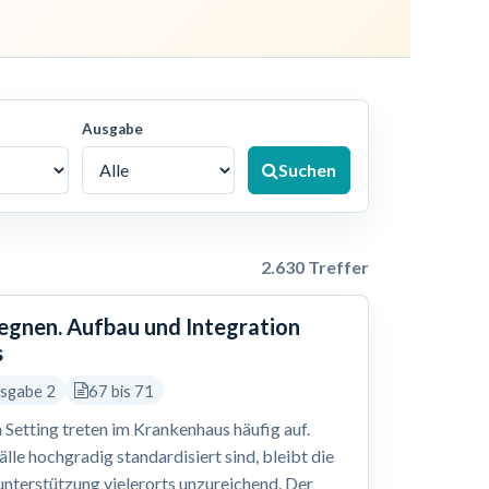
Ausgabe
Suchen
2.630 Treffer
gegnen. Aufbau und Integration
s
usgabe 2
67 bis 71
 Setting treten im Krankenhaus häufig auf.
le hochgradig standardisiert sind, bleibt die
nterstützung vielerorts unzureichend. Der