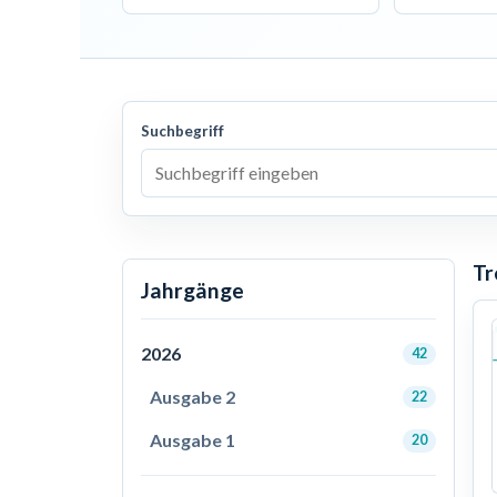
Suchbegriff
Tr
Jahrgänge
2026
42
Ausgabe 2
22
Ausgabe 1
20