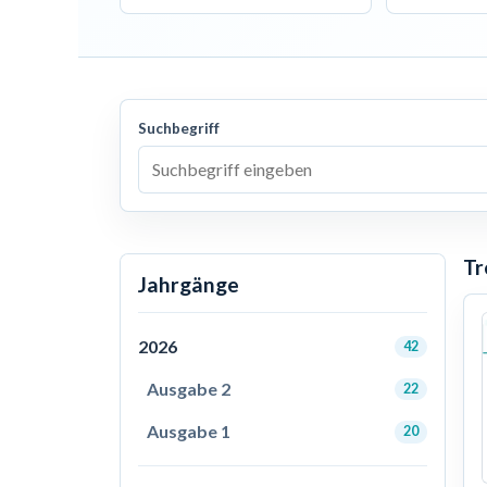
Suchbegriff
Tr
Jahrgänge
2026
42
Ausgabe 2
22
Ausgabe 1
20