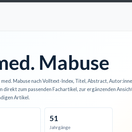
ccess
Kurse
Artikel einreichen
Institutionen
Anze
 med. Mabuse
. med. Mabuse nach Volltext-Index, Titel, Abstract, Autor:inne
n direkt zum passenden Fachartikel, zur ergänzenden Ansicht
digen Artikel.
51
Jahrgänge