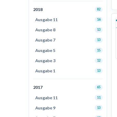
2018
82
Ausgabe 11
16
Ausgabe 8
13
Ausgabe 7
13
Ausgabe 5
15
Ausgabe 3
12
Ausgabe 1
13
2017
65
Ausgabe 11
11
Ausgabe 9
13