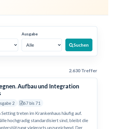
Ausgabe
Suchen
2.630 Treffer
gegnen. Aufbau und Integration
s
usgabe 2
67 bis 71
 Setting treten im Krankenhaus häufig auf.
le hochgradig standardisiert sind, bleibt die
nterstützung vielerorts unzureichend. Der