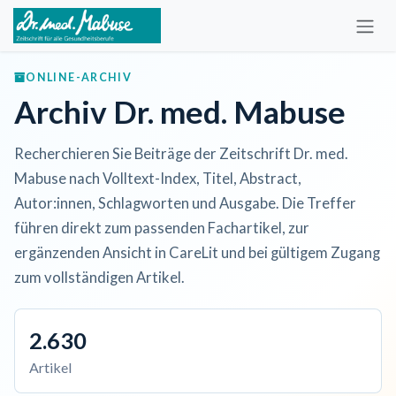
Zum Inhalt springen
ONLINE-ARCHIV
Archiv Dr. med. Mabuse
Recherchieren Sie Beiträge der Zeitschrift Dr. med.
Mabuse nach Volltext-Index, Titel, Abstract,
Autor:innen, Schlagworten und Ausgabe. Die Treffer
führen direkt zum passenden Fachartikel, zur
ergänzenden Ansicht in CareLit und bei gültigem Zugang
zum vollständigen Artikel.
2.630
Artikel