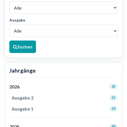
Ausgabe
Suchen
Jahrgänge
2026
42
Ausgabe 2
22
Ausgabe 1
20
2025
89