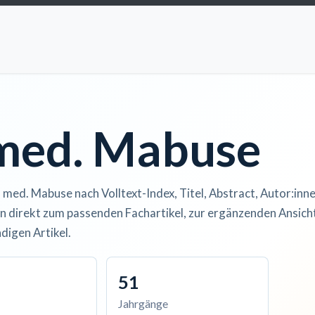
ccess
Kurse
Artikel einreichen
Institutionen
Anze
 med. Mabuse
. med. Mabuse nach Volltext-Index, Titel, Abstract, Autor:inne
n direkt zum passenden Fachartikel, zur ergänzenden Ansicht
digen Artikel.
51
Jahrgänge