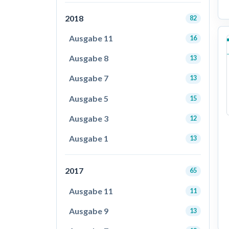
2018
82
Ausgabe 11
16
Ausgabe 8
13
Ausgabe 7
13
Ausgabe 5
15
Ausgabe 3
12
Ausgabe 1
13
2017
65
Ausgabe 11
11
Ausgabe 9
13