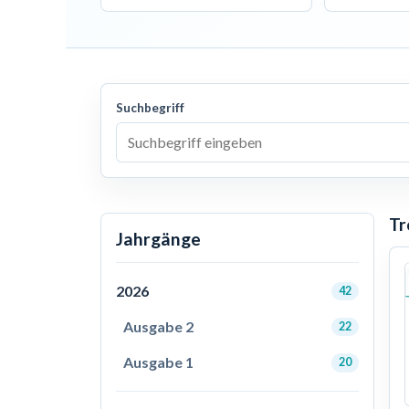
Suchbegriff
Tr
Jahrgänge
2026
42
Ausgabe 2
22
Ausgabe 1
20