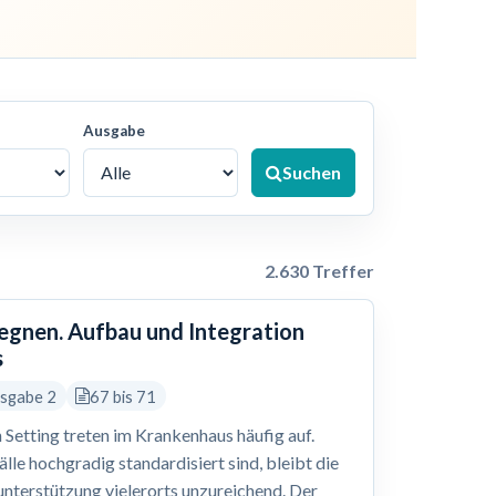
Ausgabe
Suchen
2.630 Treffer
gegnen. Aufbau und Integration
s
usgabe 2
67 bis 71
 Setting treten im Krankenhaus häufig auf.
le hochgradig standardisiert sind, bleibt die
nterstützung vielerorts unzureichend. Der