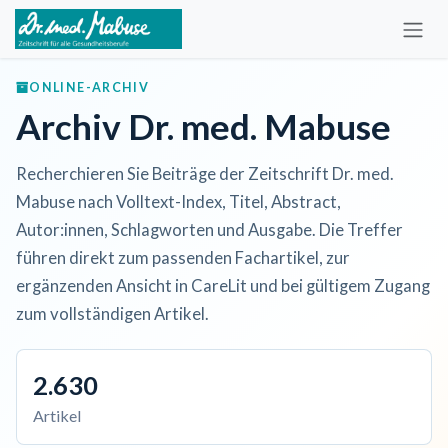
Zum Inhalt springen
ONLINE-ARCHIV
Archiv Dr. med. Mabuse
Recherchieren Sie Beiträge der Zeitschrift Dr. med.
Mabuse nach Volltext-Index, Titel, Abstract,
Autor:innen, Schlagworten und Ausgabe. Die Treffer
führen direkt zum passenden Fachartikel, zur
ergänzenden Ansicht in CareLit und bei gültigem Zugang
zum vollständigen Artikel.
2.630
Artikel