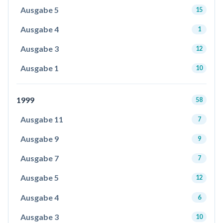
Ausgabe 5
15
Ausgabe 4
1
Ausgabe 3
12
Ausgabe 1
10
1999
58
Ausgabe 11
7
Ausgabe 9
9
Ausgabe 7
7
Ausgabe 5
12
Ausgabe 4
6
Ausgabe 3
10