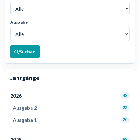
Ausgabe
Suchen
Jahrgänge
2026
42
Ausgabe 2
22
Ausgabe 1
20
2025
89