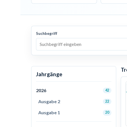
Suchbegriff
Tr
Jahrgänge
2026
42
Ausgabe 2
22
Ausgabe 1
20