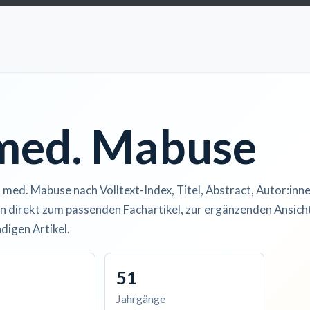
ccess
Kurse
Artikel einreichen
Institutionen
Anze
 med. Mabuse
. med. Mabuse nach Volltext-Index, Titel, Abstract, Autor:inne
n direkt zum passenden Fachartikel, zur ergänzenden Ansicht
digen Artikel.
51
Jahrgänge