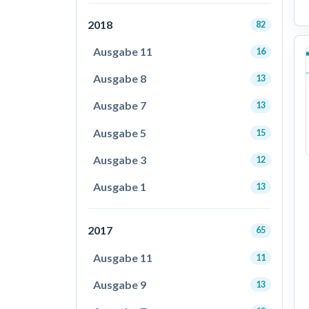
2018
82
Ausgabe 11
16
Ausgabe 8
13
Ausgabe 7
13
Ausgabe 5
15
Ausgabe 3
12
Ausgabe 1
13
2017
65
Ausgabe 11
11
Ausgabe 9
13