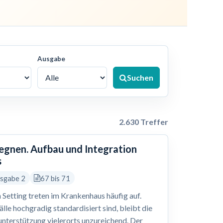
Ausgabe
Suchen
2.630 Treffer
gegnen. Aufbau und Integration
s
usgabe 2
67 bis 71
 Setting treten im Krankenhaus häufig auf.
le hochgradig standardisiert sind, bleibt die
nterstützung vielerorts unzureichend. Der