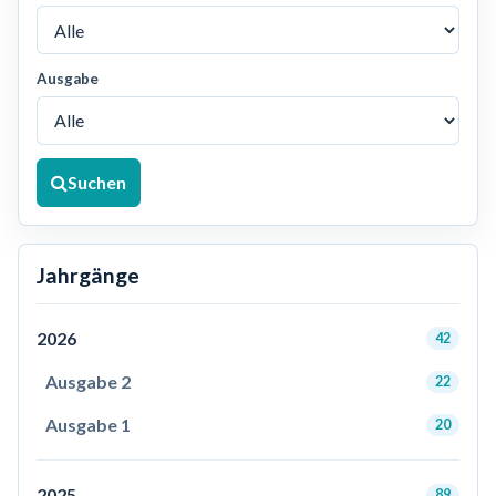
Ausgabe
Suchen
Jahrgänge
2026
42
Ausgabe 2
22
Ausgabe 1
20
2025
89