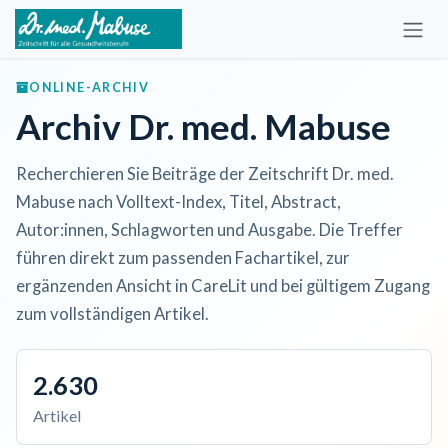
Zum Inhalt springen
ONLINE-ARCHIV
Archiv Dr. med. Mabuse
Recherchieren Sie Beiträge der Zeitschrift Dr. med.
Mabuse nach Volltext-Index, Titel, Abstract,
Autor:innen, Schlagworten und Ausgabe. Die Treffer
führen direkt zum passenden Fachartikel, zur
ergänzenden Ansicht in CareLit und bei gültigem Zugang
zum vollständigen Artikel.
2.630
Artikel