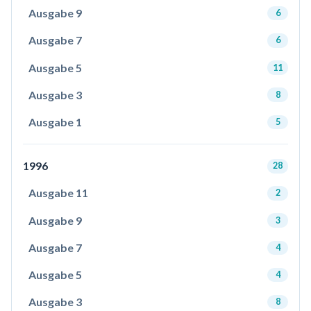
Ausgabe 9
6
Ausgabe 7
6
Ausgabe 5
11
Ausgabe 3
8
Ausgabe 1
5
1996
28
Ausgabe 11
2
Ausgabe 9
3
Ausgabe 7
4
Ausgabe 5
4
Ausgabe 3
8