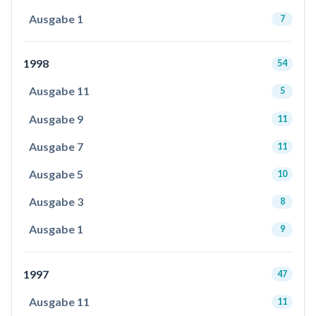
Ausgabe 1
7
1998
54
Ausgabe 11
5
Ausgabe 9
11
Ausgabe 7
11
Ausgabe 5
10
Ausgabe 3
8
Ausgabe 1
9
1997
47
Ausgabe 11
11