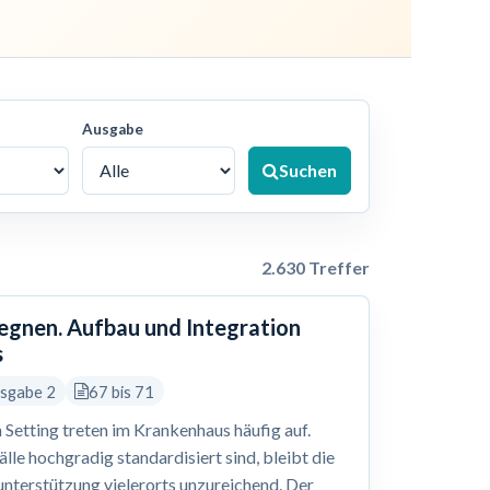
Ausgabe
Suchen
2.630 Treffer
gegnen. Aufbau und Integration
s
usgabe 2
67 bis 71
 Setting treten im Krankenhaus häufig auf.
le hochgradig standardisiert sind, bleibt die
nterstützung vielerorts unzureichend. Der