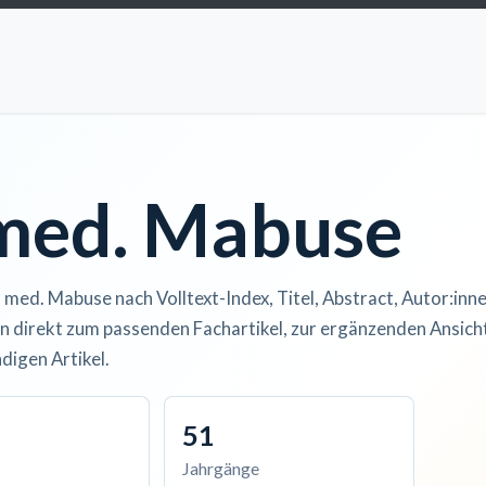
ccess
Kurse
Artikel einreichen
Institutionen
Anze
 med. Mabuse
. med. Mabuse nach Volltext-Index, Titel, Abstract, Autor:inne
n direkt zum passenden Fachartikel, zur ergänzenden Ansicht
digen Artikel.
51
Jahrgänge