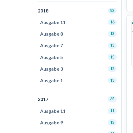
2018
82
Ausgabe 11
16
Ausgabe 8
13
Ausgabe 7
13
Ausgabe 5
15
Ausgabe 3
12
Ausgabe 1
13
2017
65
Ausgabe 11
11
Ausgabe 9
13