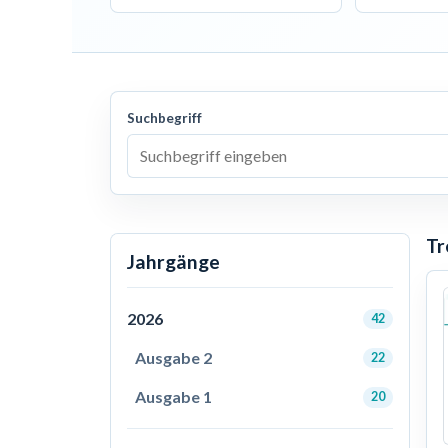
Suchbegriff
Tr
Jahrgänge
2026
42
Ausgabe 2
22
Ausgabe 1
20