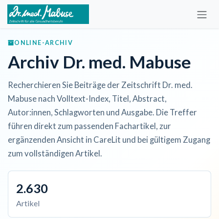
Zum Inhalt springen
ONLINE-ARCHIV
Archiv Dr. med. Mabuse
Recherchieren Sie Beiträge der Zeitschrift Dr. med.
Mabuse nach Volltext-Index, Titel, Abstract,
Autor:innen, Schlagworten und Ausgabe. Die Treffer
führen direkt zum passenden Fachartikel, zur
ergänzenden Ansicht in CareLit und bei gültigem Zugang
zum vollständigen Artikel.
2.630
Artikel