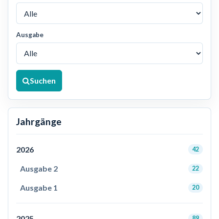
Ausgabe
Suchen
Jahrgänge
2026
42
Ausgabe 2
22
Ausgabe 1
20
2025
89