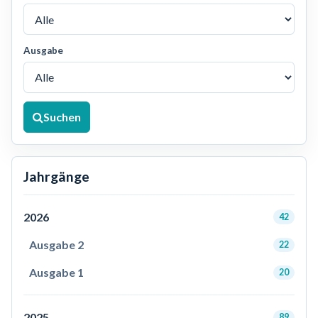
Ausgabe
Suchen
Jahrgänge
2026
42
Ausgabe 2
22
Ausgabe 1
20
2025
89