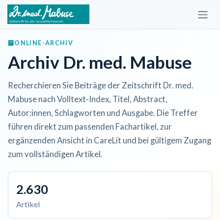
Zum Inhalt springen
ONLINE-ARCHIV
Archiv Dr. med. Mabuse
Recherchieren Sie Beiträge der Zeitschrift Dr. med.
Mabuse nach Volltext-Index, Titel, Abstract,
Autor:innen, Schlagworten und Ausgabe. Die Treffer
führen direkt zum passenden Fachartikel, zur
ergänzenden Ansicht in CareLit und bei gültigem Zugang
zum vollständigen Artikel.
2.630
Artikel