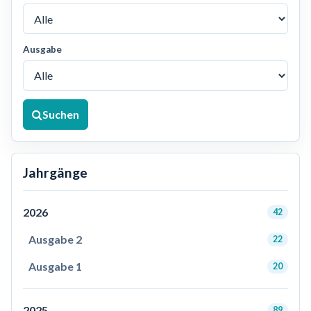
Ausgabe
Suchen
Jahrgänge
2026
42
Ausgabe 2
22
Ausgabe 1
20
2025
89