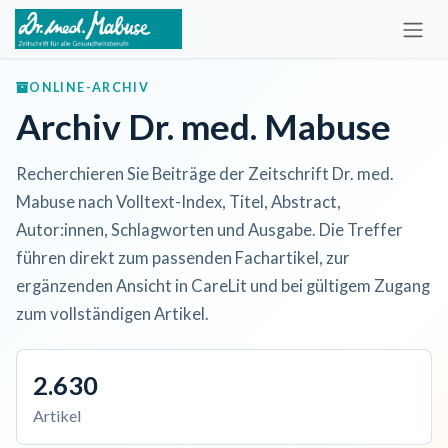
Zum Inhalt springen
ONLINE-ARCHIV
Archiv Dr. med. Mabuse
Recherchieren Sie Beiträge der Zeitschrift Dr. med.
Mabuse nach Volltext-Index, Titel, Abstract,
Autor:innen, Schlagworten und Ausgabe. Die Treffer
führen direkt zum passenden Fachartikel, zur
ergänzenden Ansicht in CareLit und bei gültigem Zugang
zum vollständigen Artikel.
2.630
Artikel