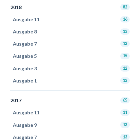
2018
82
Ausgabe 11
16
Ausgabe 8
13
Ausgabe 7
13
Ausgabe 5
15
Ausgabe 3
12
Ausgabe 1
13
2017
65
Ausgabe 11
11
Ausgabe 9
13
Ausgabe 7
13